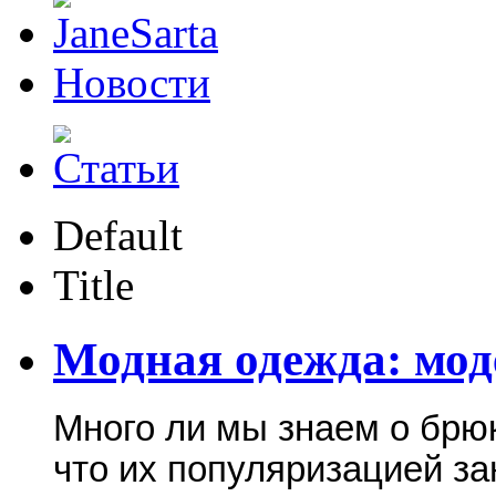
Новости
Default
Title
Модная одежда: мо
Много ли мы знаем о брюк
что их популяризацией з