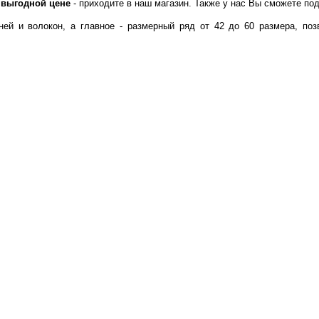
 выгодной цене
- приходите в наш магазин. Также у нас Вы сможете под
 и волокон, а главное - размерный ряд от 42 до 60 размера, поз