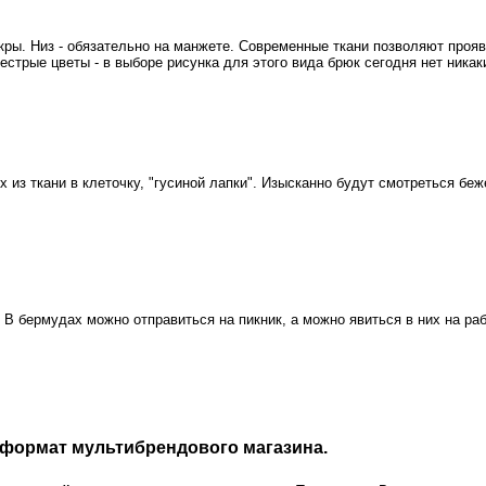
икры. Низ - обязательно на манжете. Современные ткани позволяют про
стрые цветы - в выборе рисунка для этого вида брюк сегодня нет никак
из ткани в клеточку, "гусиной лапки". Изысканно будут смотреться беж
. В бермудах можно отправиться на пикник, а можно явиться в них на рабо
формат мультибрендового магазина.