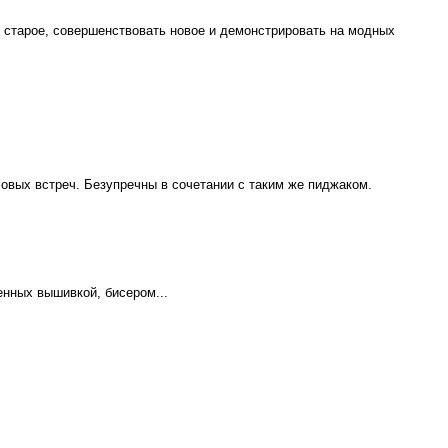
 старое, совершенствовать новое и демонстрировать на модных
ловых встреч. Безупречны в сочетании с таким же пиджаком.
енных вышивкой, бисером...