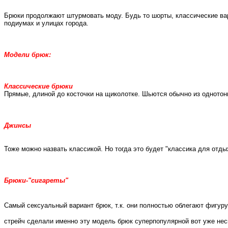
Брюки продолжают штурмовать моду. Будь то шорты, классические вар
подиумах и улицах города.
Модели брюк:
Классические брюки
Прямые, длиной до косточки на щиколотке. Шьются обычно из однотонно
Джинсы
Тоже можно назвать классикой. Но тогда это будет "классика для отд
Брюки-"сигареты"
Самый сексуальный вариант брюк, т.к. они полностью облегают фигуру
стрейч сделали именно эту модель брюк суперпопулярной вот уже нес