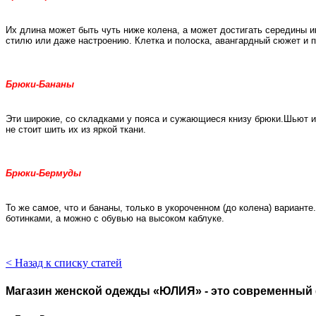
Их длина может быть чуть ниже колена, а может достигать середины 
стилю или даже настроению. Клетка и полоска, авангардный сюжет и пе
Брюки-Бананы
Эти широкие, со складками у пояса и сужающиеся книзу брюки.Шьют их 
не стоит шить их из яркой ткани.
Брюки-Бермуды
То же самое, что и бананы, только в укороченном (до колена) варианте
ботинками, а можно с обувью на высоком каблуке.
< Назад к списку статей
Магазин женской одежды «ЮЛИЯ» - это современный 