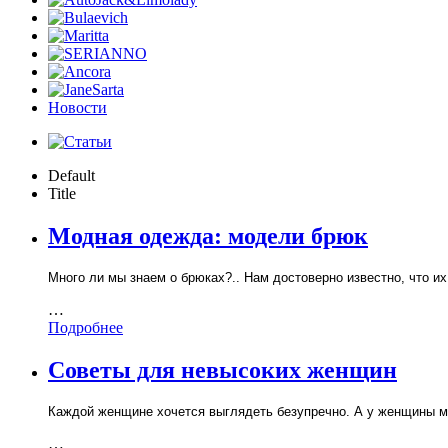
Новости
Default
Title
Модная одежда: модели брюк
Много ли мы знаем о брюках?.. Нам достоверно известно, что и
…
Подробнее
Советы для невысоких женщин
Каждой женщине хочется выглядеть безупречно. А у женщины м
…