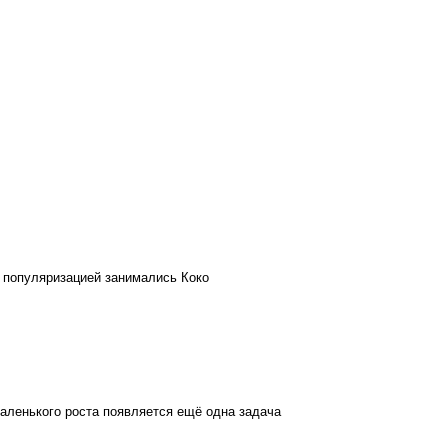
х популяризацией занимались Коко
аленького роста появляется ещё одна задача