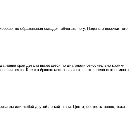
хорошо, не образовывая складок, облегать ногу. Наденьте носочки того
гда линия края детали вырезается по диагонали относительно кромки
ении ветра. Клеш в брюках может начинаться от колена (это немного
органзы или любой другой легкой ткани. Цвета, соответственно, тоже