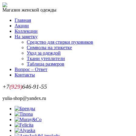
Магазин женской одежды
Главная
Акции
Коллекции
На заметку
Средство для стирки пуховиков
Символы на этикетке
Уход за одеждой
Ткани утеплители
Таблица размеров
Вопрос – Ответ
Контакты
+7
(929)
646-91-55
yulia-shop@yandex.ru