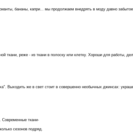
ианты, бананы, капри... мы продолжаем внедрять в моду давно забытое
й ткани, реже - из ткани в полоску или клетку. Хороши для работы, де
ыха". Выходить же в свет стоит в совершенно необычных джинсах: украш
. Современные ткани-
колько сезонов подряд.