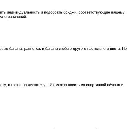
явить индивидуальность и подобрать бриджи, соответствующие вашему
их ограничений.
евые бананы, равно как и бананы любого другого пастельного цвета. Но
ту, в гости, на дискотеку... Их можно носить со спортивной обувью и