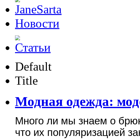
Новости
Default
Title
Модная одежда: мо
Много ли мы знаем о брюк
что их популяризацией з