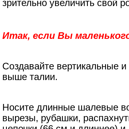
зрительно увеличить свой ро
Итак, если Вы маленьког
Создавайте вертикальные и
выше талии.
Носите длинные шалевые во
вырезы, рубашки, распахнут
цепочки (66 см и длиннее) 