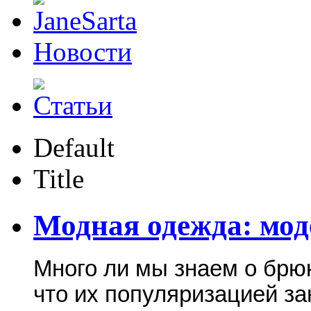
Новости
Default
Title
Модная одежда: мо
Много ли мы знаем о брюк
что их популяризацией з