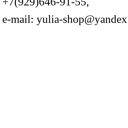
+7(929)646-91-55,
e-mail: yulia-shop@yandex
Web desi