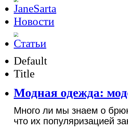
Новости
Default
Title
Модная одежда: мо
Много ли мы знаем о брюк
что их популяризацией з