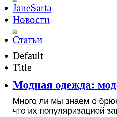
Новости
Default
Title
Модная одежда: мо
Много ли мы знаем о брюк
что их популяризацией з