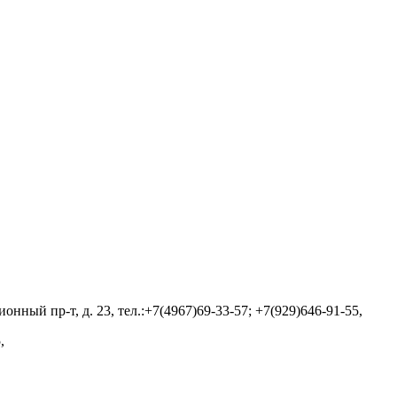
онный пр-т, д. 23, тел.:+7(4967)69-33-57; +7(929)646-91-55,
,