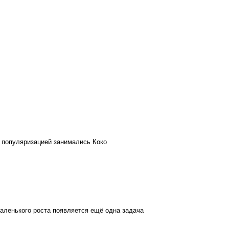
х популяризацией занимались Коко
аленького роста появляется ещё одна задача