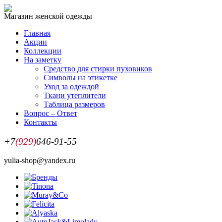
Магазин женской одежды
Главная
Акции
Коллекции
На заметку
Средство для стирки пуховиков
Символы на этикетке
Уход за одеждой
Ткани утеплители
Таблица размеров
Вопрос – Ответ
Контакты
+7
(929)
646-91-55
yulia-shop@yandex.ru