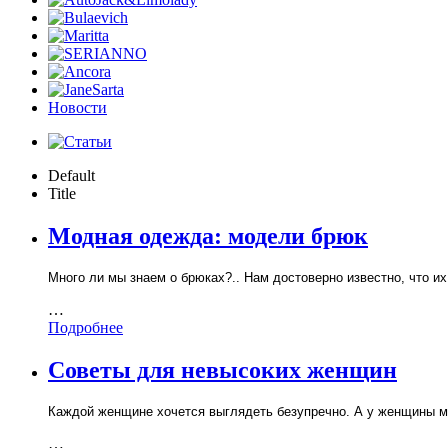
Новости
Default
Title
Модная одежда: модели брюк
Много ли мы знаем о брюках?.. Нам достоверно известно, что и
…
Подробнее
Советы для невысоких женщин
Каждой женщине хочется выглядеть безупречно. А у женщины м
…