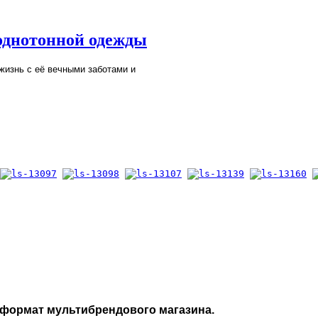
однотонной одежды
жизнь с её вечными заботами и
формат мультибрендового магазина.